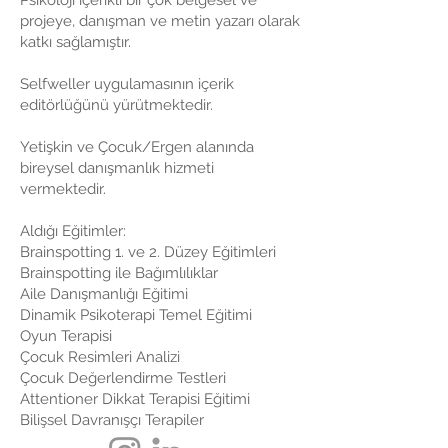
Psikoloji içerikli bir çok belgesel ve
projeye, danışman ve metin yazarı olarak
katkı sağlamıştır.
Selfweller uygulamasının içerik
editörlüğünü yürütmektedir.
Yetişkin ve Çocuk/Ergen alanında
bireysel danışmanlık hizmeti
vermektedir.
Aldığı Eğitimler:
Brainspotting 1. ve 2. Düzey Eğitimleri
Brainspotting ile Bağımlılıklar
Aile Danışmanlığı Eğitimi
Dinamik Psikoterapi Temel Eğitimi
Oyun Terapisi
Çocuk Resimleri Analizi
Çocuk Değerlendirme Testleri
Attentioner Dikkat Terapisi Eğitimi
Bilişsel Davranışçı Terapiler