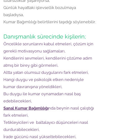
tutarsızlıklar yaşanıyorsa,
Günlük hayattaki işlevsellik bozulmaya
başladıysa,
Kumar Bağımlılığı belirtilerini taşıdığı söylenebilir.
Danışmanlık sürecinde kişilerin;
Öncelikle sorunlarını kabul etmeleri, çözüm için
gerekli motivasyonu sağlamaları,
Kendilerini sevmeleri, kendilerini çözüme adım
atmış bir birey gibi görmeleri,
Altta yatan olumsuz duygularını fark etmeleri,
Hangi duygu ve psikolojik etken nedeniyle
kumar davranışına yöneldikleri,
Bu duygu ile kumar oynamadan nasıl baş
edebilecekleri,
Sanal Kumar Bağımlılığı
nda beynin nasıl çalıştığı
fark etmeleri,
Tetikleyicileri ve baltalayıcı düşünceleri nasıl
durdurabilecekleri,
İrade gücünü nasıl yükseltebilecekleri,