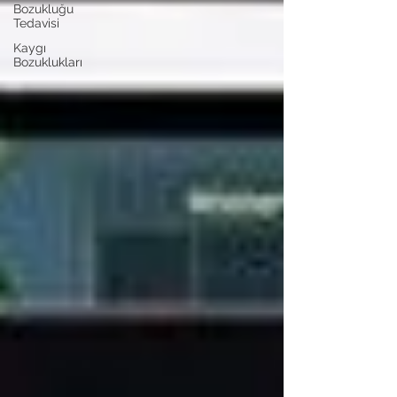
Bozukluğu
Tedavisi
Kaygı
Bozuklukları