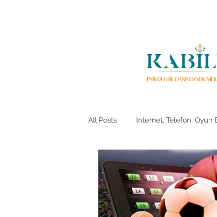
All Posts
İnternet, Telefon, Oyun B
Duygusal Yeme Bozukluğu