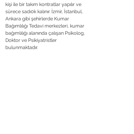
kişi ile bir takım kontratlar yapılır ve 
sürece sadı0k kalınır. İzmir, İstanbul, 
Ankara gibi şehirlerde Kumar 
Bağımlılığı Tedavi merkezleri, kumar 
bağımlılığı alanında çalışan Psikolog, 
Doktor ve Psikiyatristler 
bulunmaktadır.
#kumarbagimliligi
#iddaabagimliligi
#bahisbagimliligi
#kumarbağımlılığıtedavisi
#sanalbahisbağımlılığı
#kumarbağımlılığıtedavisiizmir
#iddaabağımlılığındankurtulmak
kumar bağımlılığı
 tedavisi 
bahis 
bağımlılığı tedavisi
iddaa bağımlılığı 
tedavisi
 kumardan kurtulmak 
eşim kumar bağımlısı
izmir kumar bağımlılığı tedavisi