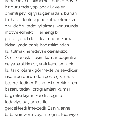
yapacaklarını bilmemektedirler. Böyle 
bir durumda yapılacak ilk ve en 
önemli şey, kişiyi suçlamadan, bunun 
bir hastalık olduğunu kabul etmek ve 
onu doğru tedaviyi alması konusunda 
motive etmektir. Herhangi bri 
profesyonel destek almadan kumar, 
iddaa, yada bahis bağımlılığından 
kurtulmak neredeyse olanaksızdır. 
Özellikler eşler, eşim kumar bağımlısı 
ne yapabilirim diyerek kendilerini bir 
kurtarıcı olarak görmekte ve sevdikleri 
insanı bu durumdan çekip çıkarmak 
istemektedirler. Bilinmesi gerekir ki; en 
başarılı tedavi programları, kumar 
bağımlısı kişinin kendi isteği ile 
tedaviye başlaması ile 
gerçekleştirilmektedir. Eşinin, anne 
babasının zoru veya isteği ile tedaviye 